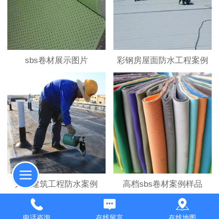
sbs卷材展示图片
彩钢房屋面防水工程案例
大型建筑工程防水案例
高档sbs卷材案例样品
电话咨询
在线留言
在线地图